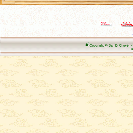
Copyright @ Ban Di Chuyển -
m